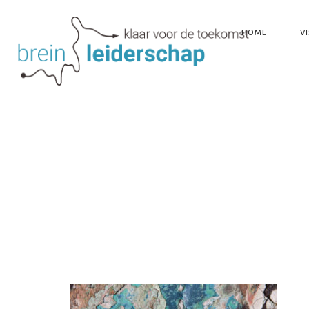
HOME
VI