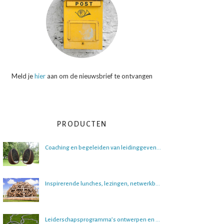
Meld je
hier
aan om de nieuwsbrief te ontvangen
PRODUCTEN
Coaching en begeleiden van leidinggevenden
Inspirerende lunches, lezingen, netwerkbijeenkomsten en boeksessies
Leiderschapsprogramma’s ontwerpen en begeleiden