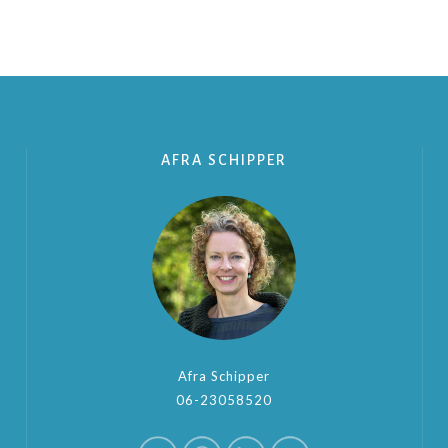
AFRA SCHIPPER
Afra Schipper
06-23058520