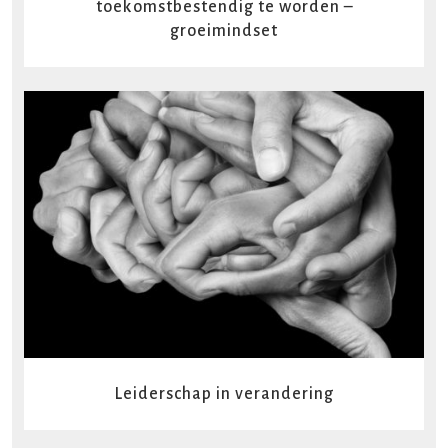
toekomstbestendig te worden –
groeimindset
READ MORE
Leiderschap in verandering