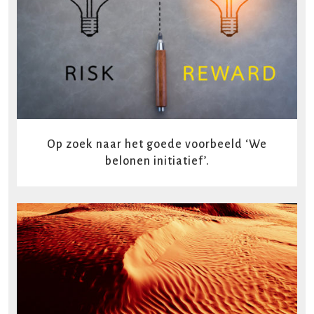
READ MORE
Op zoek naar het goede voorbeeld ‘We
belonen initiatief’.
READ MORE