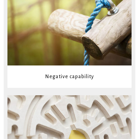
READ MORE
Negative capability
READ MORE