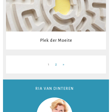
Plek der Moeite
1
2
»
RIA VAN DINTEREN