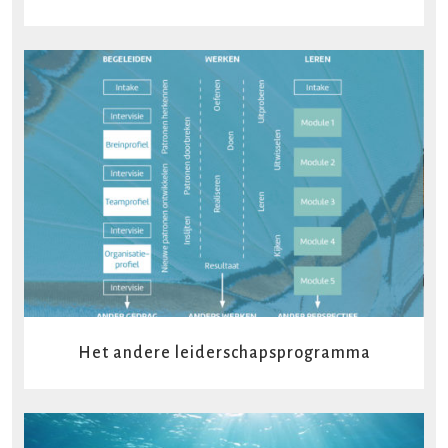
READ MORE
Het andere leiderschapsprogramma