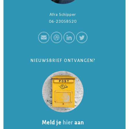
Afra Schipper
06-23058520
NIEUWSBRIEF ONTVANGEN?
Meld je
hier
aan