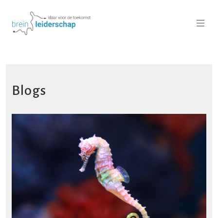
Blogs
READ MORE