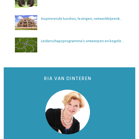
Inspirerende lunches, lezingen, netwerkbijeenkomsten en boeksessies
Leiderschapsprogramma’s ontwerpen en begeleiden
RIA VAN DINTEREN