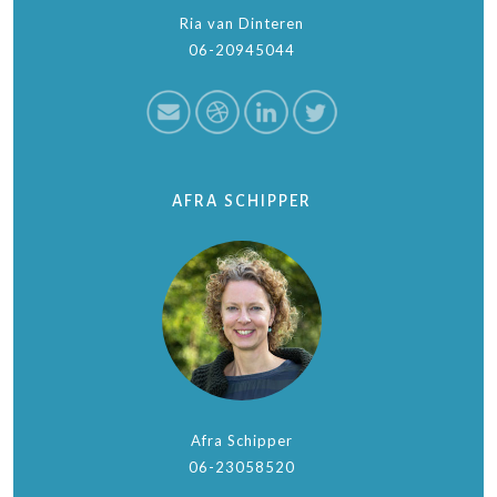
Ria van Dinteren
06-20945044
AFRA SCHIPPER
Afra Schipper
06-23058520