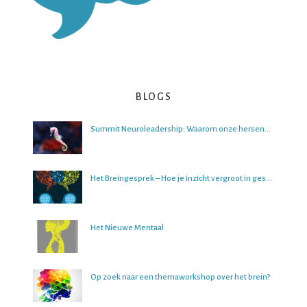
BLOGS
Summit Neuroleadership: Waarom onze hersenen het lastig vinden om over de toekomst na te denken
Het Breingesprek – Hoe je inzicht vergroot in gesprekken
Het Nieuwe Mentaal
Op zoek naar een themaworkshop over het brein?