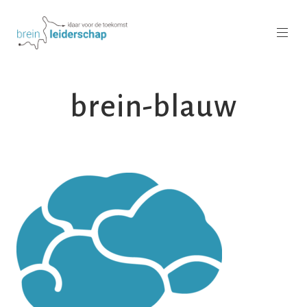
brein-blauw