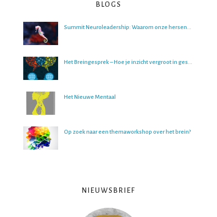
BLOGS
Summit Neuroleadership: Waarom onze hersenen het lastig vinden om over de toekomst na te denken
Het Breingesprek – Hoe je inzicht vergroot in gesprekken
Het Nieuwe Mentaal
Op zoek naar een themaworkshop over het brein?
NIEUWSBRIEF