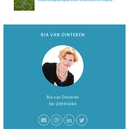
Leiderschapsprogramma’s ontwerpen en begeleiden
RIA VAN DINTEREN
Ria van Dinteren
06-20945044