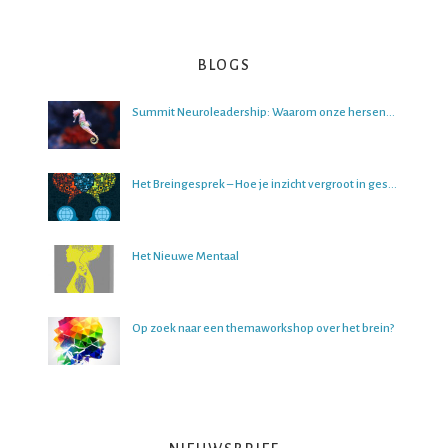
BLOGS
Summit Neuroleadership: Waarom onze hersenen het lastig vinden om over de toekomst na te denken
Het Breingesprek – Hoe je inzicht vergroot in gesprekken
Het Nieuwe Mentaal
Op zoek naar een themaworkshop over het brein?