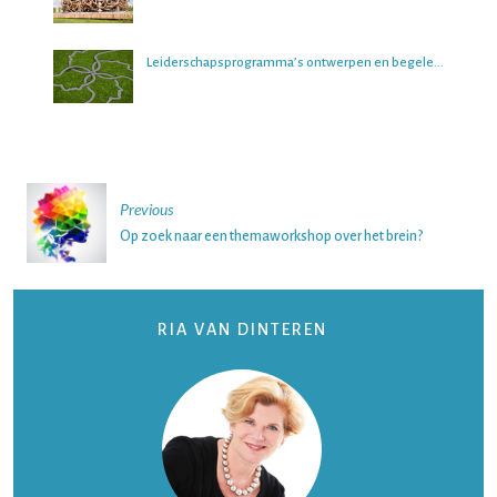
Leiderschapsprogramma’s ontwerpen en begeleiden
Post
Previous
navigation
Op zoek naar een themaworkshop over het brein?
RIA VAN DINTEREN