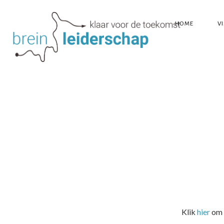
HOME
VI
Klik
hier
om d