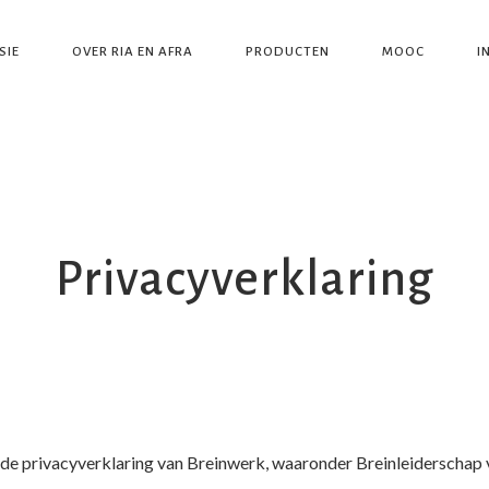
SIE
OVER RIA EN AFRA
PRODUCTEN
MOOC
I
Privacyverklaring
e privacyverklaring van Breinwerk, waaronder Breinleiderschap va