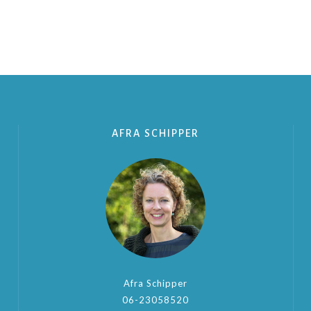
AFRA SCHIPPER
Afra Schipper
06-23058520