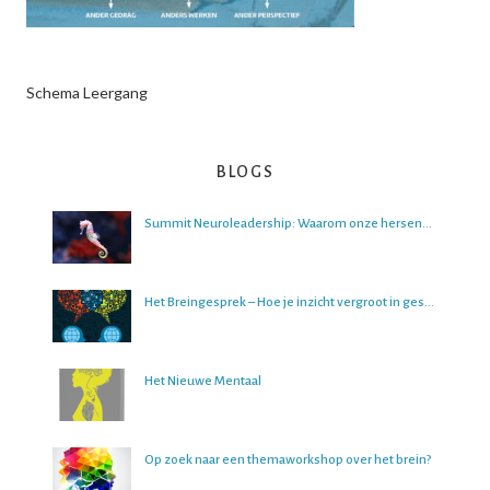
Schema Leergang
BLOGS
Summit Neuroleadership: Waarom onze hersenen het lastig vinden om over de toekomst na te denken
Het Breingesprek – Hoe je inzicht vergroot in gesprekken
Het Nieuwe Mentaal
Op zoek naar een themaworkshop over het brein?