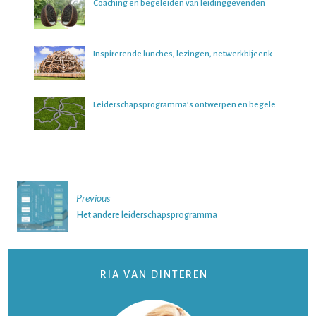
Coaching en begeleiden van leidinggevenden
Inspirerende lunches, lezingen, netwerkbijeenkomsten en boeksessies
Leiderschapsprogramma’s ontwerpen en begeleiden
Post
Previous
navigation
Het andere leiderschapsprogramma
RIA VAN DINTEREN