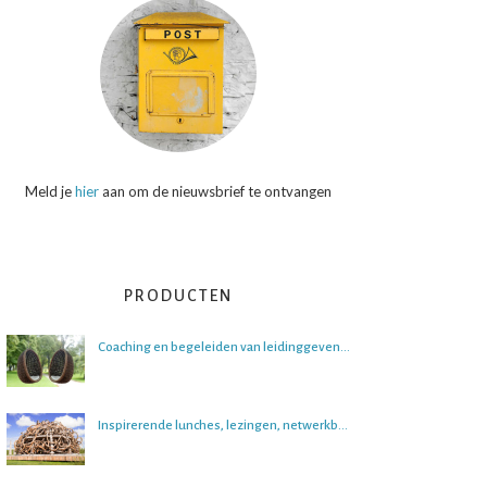
Meld je
hier
aan om de nieuwsbrief te ontvangen
PRODUCTEN
Coaching en begeleiden van leidinggevenden
Inspirerende lunches, lezingen, netwerkbijeenkomsten en boeksessies