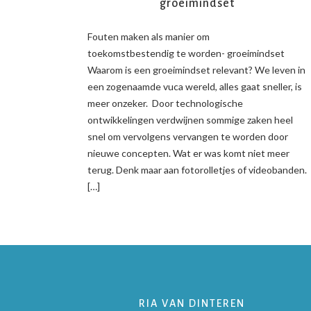
groeimindset
Fouten maken als manier om
toekomstbestendig te worden- groeimindset
Waarom is een groeimindset relevant? We leven in
een zogenaamde vuca wereld, alles gaat sneller, is
meer onzeker. Door technologische
ontwikkelingen verdwijnen sommige zaken heel
snel om vervolgens vervangen te worden door
nieuwe concepten. Wat er was komt niet meer
terug. Denk maar aan fotorolletjes of videobanden.
[…]
RIA VAN DINTEREN