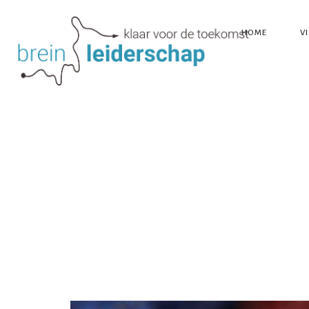
HOME
VI