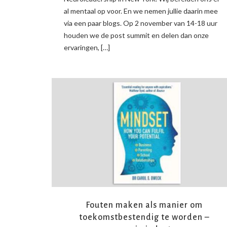
al mentaal op voor. En we nemen jullie daarin mee
via een paar blogs. Op 2 november van 14-18 uur
houden we de post summit en delen dan onze
ervaringen, […]
READ MORE
Fouten maken als manier om
toekomstbestendig te worden –