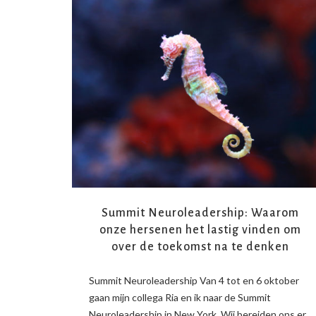
READ MORE
Summit Neuroleadership: Waarom
onze hersenen het lastig vinden om
over de toekomst na te denken
Summit Neuroleadership Van 4 tot en 6 oktober
gaan mijn collega Ria en ik naar de Summit
Neuroleadership in New York. Wij bereiden ons er