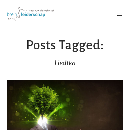
Posts Tagged:
Liedtka
READ MORE