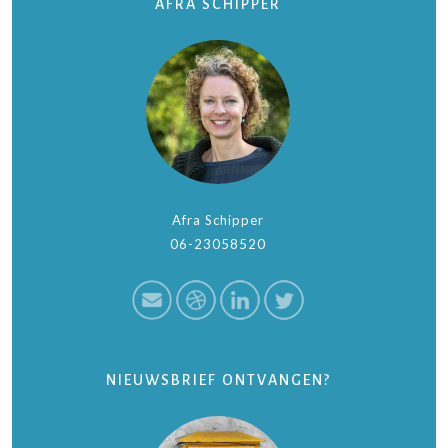
AFRA SCHIPPER
Afra Schipper
06-23058520
NIEUWSBRIEF ONTVANGEN?