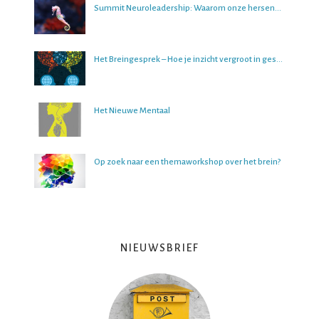
Summit Neuroleadership: Waarom onze hersenen het lastig vinden om over de toekomst na te denken
Het Breingesprek – Hoe je inzicht vergroot in gesprekken
Het Nieuwe Mentaal
Op zoek naar een themaworkshop over het brein?
NIEUWSBRIEF