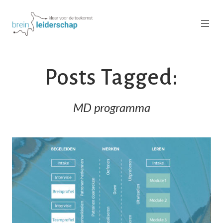
Posts Tagged:
MD programma
READ MORE