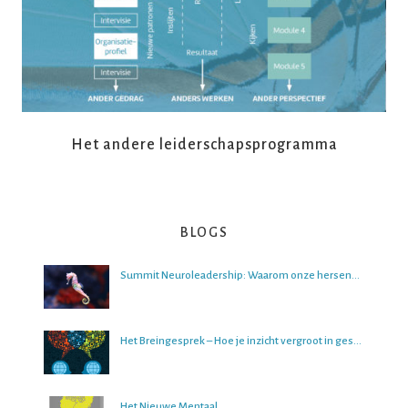
Het andere leiderschapsprogramma
BLOGS
Summit Neuroleadership: Waarom onze hersenen het lastig vinden om over de toekomst na te denken
Het Breingesprek – Hoe je inzicht vergroot in gesprekken
Het Nieuwe Mentaal