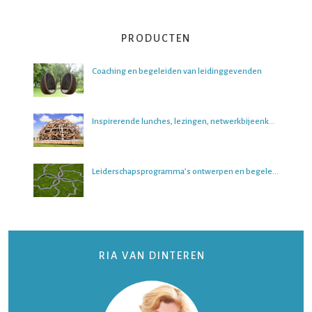
PRODUCTEN
Coaching en begeleiden van leidinggevenden
Inspirerende lunches, lezingen, netwerkbijeenkomsten en boeksessies
Leiderschapsprogramma’s ontwerpen en begeleiden
RIA VAN DINTEREN