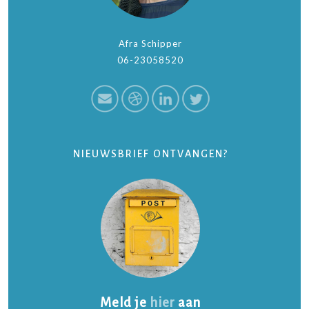
Afra Schipper
06-23058520
NIEUWSBRIEF ONTVANGEN?
Meld je
hier
aan