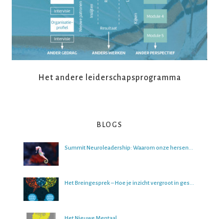
Het andere leiderschapsprogramma
BLOGS
Summit Neuroleadership: Waarom onze hersenen het lastig vinden om over de toekomst na te denken
Het Breingesprek – Hoe je inzicht vergroot in gesprekken
Het Nieuwe Mentaal