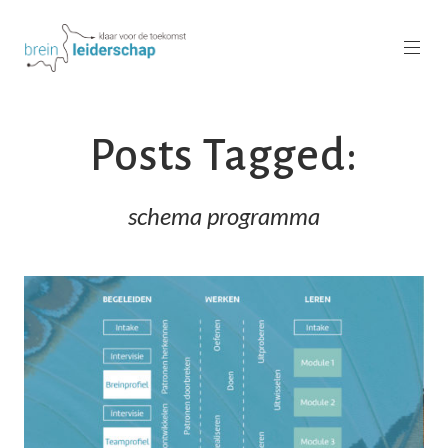
Posts Tagged:
schema programma
READ MORE