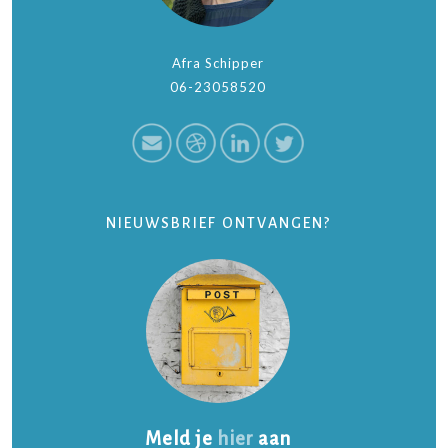
Afra Schipper
06-23058520
NIEUWSBRIEF ONTVANGEN?
Meld je
hier
aan