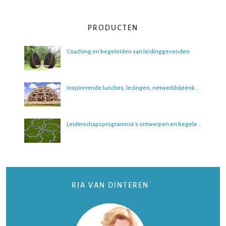
PRODUCTEN
Coaching en begeleiden van leidinggevenden
Inspirerende lunches, lezingen, netwerkbijeenkomsten en boeksessies
Leiderschapsprogramma’s ontwerpen en begeleiden
RIA VAN DINTEREN