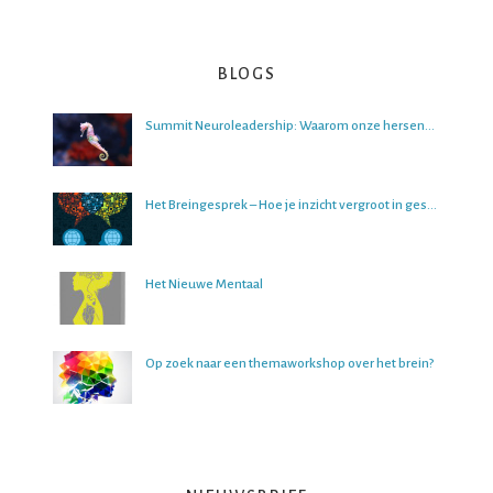
BLOGS
Summit Neuroleadership: Waarom onze hersenen het lastig vinden om over de toekomst na te denken
Het Breingesprek – Hoe je inzicht vergroot in gesprekken
Het Nieuwe Mentaal
Op zoek naar een themaworkshop over het brein?