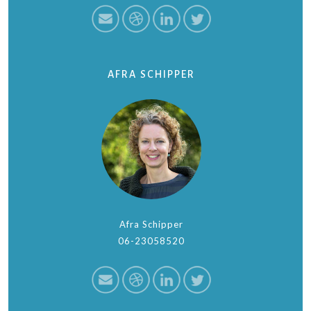
AFRA SCHIPPER
Afra Schipper
06-23058520