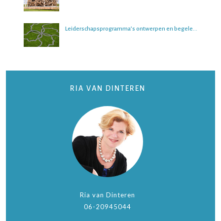
Leiderschapsprogramma’s ontwerpen en begeleiden
RIA VAN DINTEREN
Ria van Dinteren
06-20945044