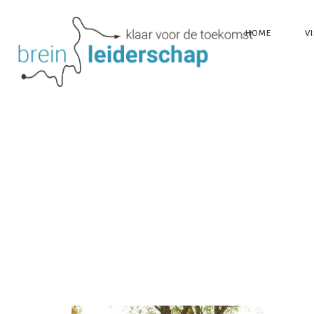
HOME
VI