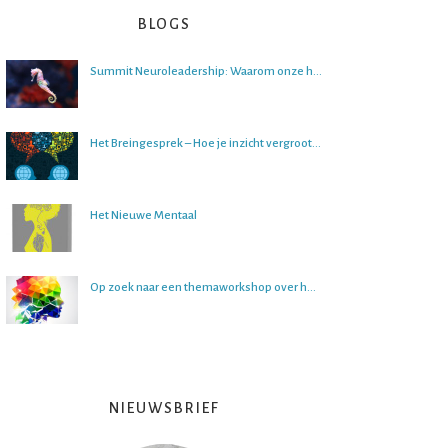
BLOGS
Summit Neuroleadership: Waarom onze hersenen het lastig vinden om over de toekomst na te denken
Het Breingesprek – Hoe je inzicht vergroot in gesprekken
Het Nieuwe Mentaal
Op zoek naar een themaworkshop over het brein?
NIEUWSBRIEF