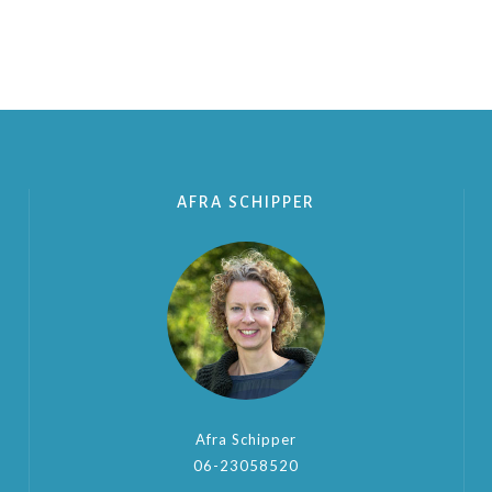
AFRA SCHIPPER
Afra Schipper
06-23058520