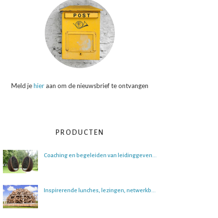
Meld je
hier
aan om de nieuwsbrief te ontvangen
PRODUCTEN
Coaching en begeleiden van leidinggevenden
Inspirerende lunches, lezingen, netwerkbijeenkomsten en boeksessies