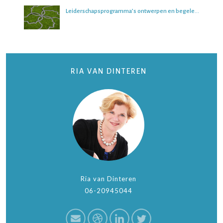
Leiderschapsprogramma’s ontwerpen en begeleiden
RIA VAN DINTEREN
Ria van Dinteren
06-20945044