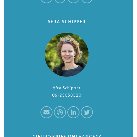
AFRA SCHIPPER
Afra Schipper
06-23058520
NIEUWSBRIEF ONTVANGEN?