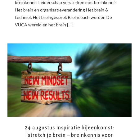
breinkennis Leiderschap versterken met breinkennis
Het brein en organisatieverandering Het brein &
techniek Het breingesprek Breincoach worden De
VUCA wereld en het brein […]
READ MORE
24 augustus Inspiratie bijeenkomst:
‘stretch je brein – breinkennis voor