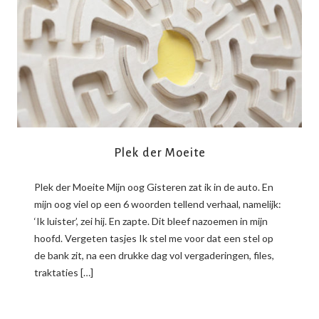
READ MORE
Plek der Moeite
Plek der Moeite Mijn oog Gisteren zat ik in de auto. En
mijn oog viel op een 6 woorden tellend verhaal, namelijk:
‘Ik luister’, zei hij. En zapte. Dit bleef nazoemen in mijn
hoofd. Vergeten tasjes Ik stel me voor dat een stel op
de bank zit, na een drukke dag vol vergaderingen, files,
traktaties […]