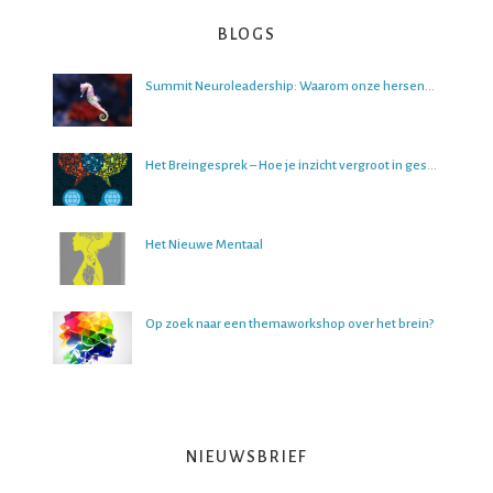
BLOGS
Summit Neuroleadership: Waarom onze hersenen het lastig vinden om over de toekomst na te denken
Het Breingesprek – Hoe je inzicht vergroot in gesprekken
Het Nieuwe Mentaal
Op zoek naar een themaworkshop over het brein?
NIEUWSBRIEF