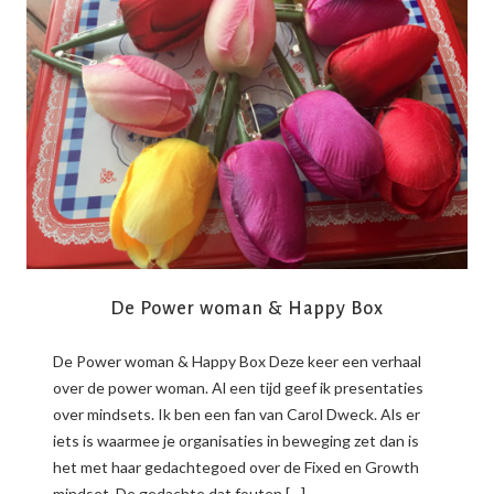
READ MORE
De Power woman & Happy Box
De Power woman & Happy Box Deze keer een verhaal
over de power woman. Al een tijd geef ik presentaties
over mindsets. Ik ben een fan van Carol Dweck. Als er
iets is waarmee je organisaties in beweging zet dan is
het met haar gedachtegoed over de Fixed en Growth
mindset. De gedachte dat fouten […]