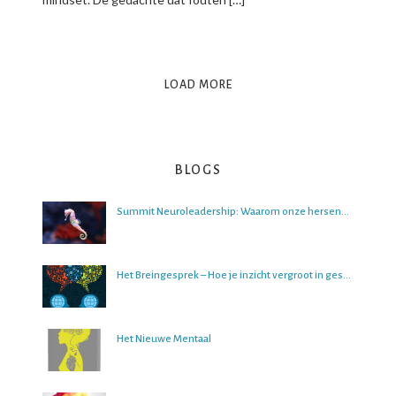
LOAD MORE
BLOGS
Summit Neuroleadership: Waarom onze hersenen het lastig vinden om over de toekomst na te denken
Het Breingesprek – Hoe je inzicht vergroot in gesprekken
Het Nieuwe Mentaal