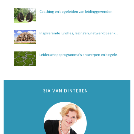
Coaching en begeleiden van leidinggevenden
Inspirerende lunches, lezingen, netwerkbijeenkomsten en boeksessies
Leiderschapsprogramma’s ontwerpen en begeleiden
RIA VAN DINTEREN