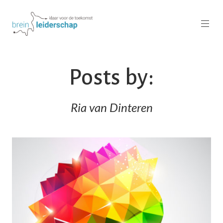
Posts by:
Ria van Dinteren