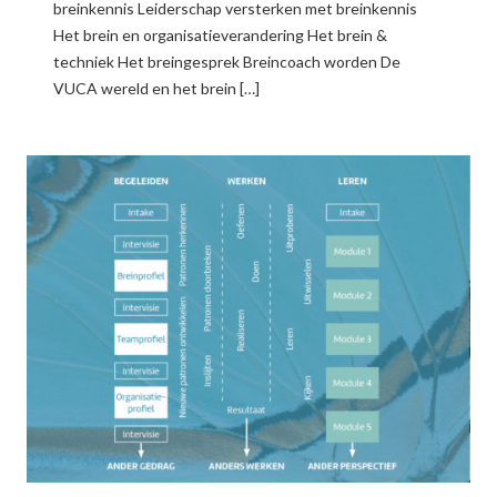
breinkennis Leiderschap versterken met breinkennis
Het brein en organisatieverandering Het brein &
techniek Het breingesprek Breincoach worden De
VUCA wereld en het brein […]
READ MORE