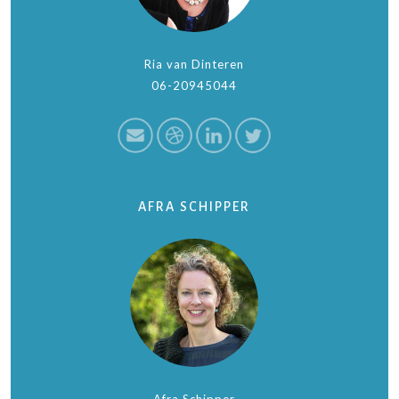
Ria van Dinteren
06-20945044
AFRA SCHIPPER
Afra Schipper